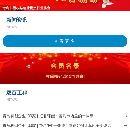
新闻资讯
NEWS
查看更多
青岛科创企业100家 | 柠檬豆:名字是个“豆”，能量大如“牛”
青岛科创企业100家 | 爱尔家佳：“小巨人”企业的快速成长之道
青岛科创企业100家 | 从楼房养猪到物联网养猪，青岛大牧人缘何站上“C
位”
双百工程
青岛科创企业100家 | 海氏海诺：用心做好小口罩
NEWS
青岛科创企业100家 | 一家蓝色民企的“硬核”进击
青岛科创企业100家 | 汇君环能：蓝海市场里的一抹绿
青岛科创企业100家 | “芯” “网”一处想！赛轮如何让车轮子会说话